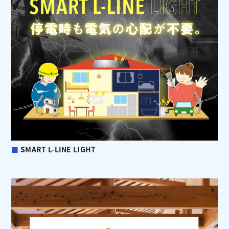
■
SMART L-LINE LIGHT