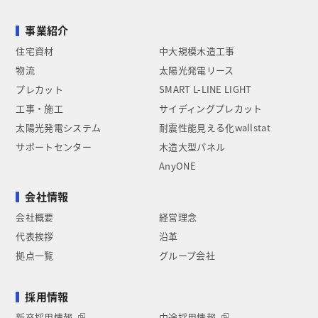
事業紹介
住宅資材
中大規模木造工事
物流
太陽光発電リース
プレカット
SMART L-LINE LIGHT
工事・施工
サイディングプレカット
太陽光発電システム
耐震性能見える化wallstat
サポートセンター
木造大型パネル
AnyONE
会社情報
会社概要
経営理念
代表挨拶
沿革
拠点一覧
グループ会社
採用情報
新卒採用情報
中途採用情報