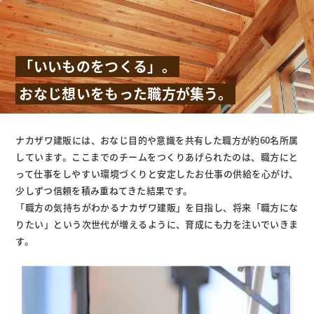
「いいものをつくる」。
おなじ想いをもった職方が集う。
ナカザワ建販には、おなじ目的や意識を共有した職方が約60名所属
しています。ここまでのチームをつくりあげられたのは、職方にと
って仕事をしやすい環境づくりと安定したお仕事の供給を心がけ、
少しずつ信頼を積み重ねてきた結果です。
「職方の気持ちがわかるナカザワ建販」を目指し、将来「職方にな
りたい」という次世代が増えるように、育成にも力を注いでいきま
す。