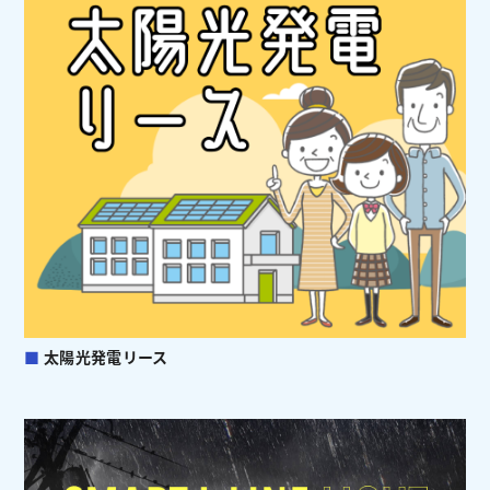
■
太陽光発電リース