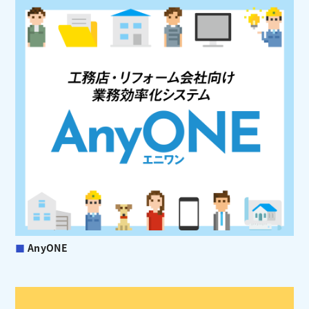
■
AnyONE