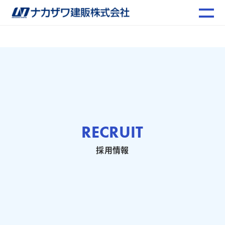
RECRUIT
採用情報