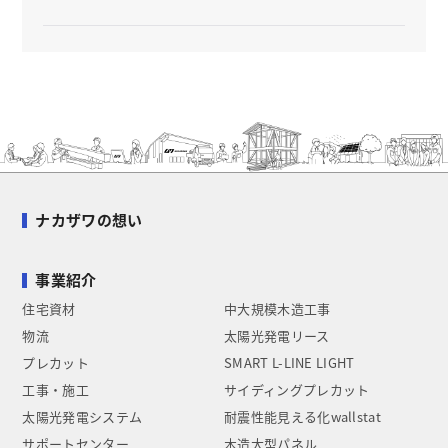
ナカザワの想い
事業紹介
住宅資材
中大規模木造工事
物流
太陽光発電リース
プレカット
SMART L-LINE LIGHT
工事・施工
サイディングプレカット
太陽光発電システム
耐震性能見える化wallstat
サポートセンター
木造大型パネル