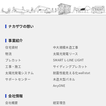
ナカザワの想い
事業紹介
住宅資材
中大規模木造工事
物流
太陽光発電リース
プレカット
SMART L-LINE LIGHT
工事・施工
サイディングプレカット
太陽光発電システム
耐震性能見える化wallstat
サポートセンター
木造大型パネル
AnyONE
会社情報
会社概要
経営理念