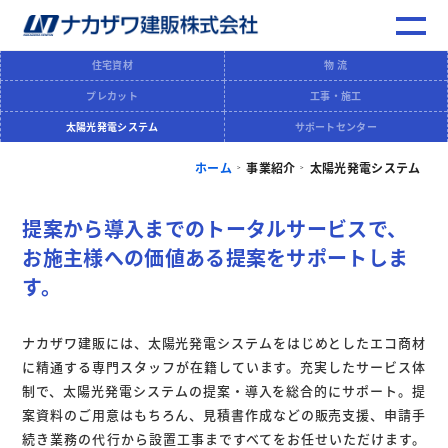
住宅資材
物 流
プレカット
工事・施工
太陽光発電システム
サポートセンター
ホーム
事業紹介
太陽光発電システム
>
>
提案から導入までのトータルサービスで、
お施主様への価値ある提案をサポートしま
す。
ナカザワ建販には、太陽光発電システムをはじめとしたエコ商材
に精通する専門スタッフが在籍しています。充実したサービス体
制で、太陽光発電システムの提案・導入を総合的にサポート。提
案資料のご用意はもちろん、見積書作成などの販売支援、申請手
続き業務の代行から設置工事まですべてをお任せいただけます。