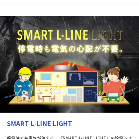
SMART L-LINE LIGHT
停電時でも電気が使える、『SMART L-LINE LIGHT』の給電シス