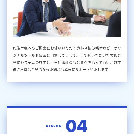
お施主様へのご提案にお使いいただく資料や販促媒体など、オリ
ジナルツールも豊富に用意しています。ご契約いただいた太陽光
発電システムの施工は、当社管理のもと責任をもって行い、施工
後に不具合が見つかった場合も柔軟にサポートいたします。
04
REASON