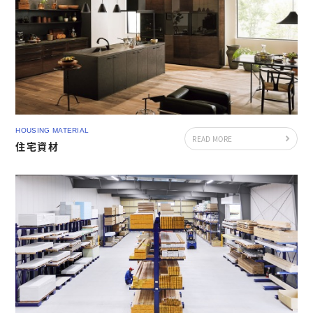
HOUSING MATERIAL
READ MORE
住宅資材