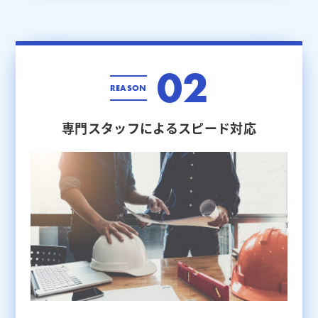
02
REASON
専門スタッフによる
スピード対応