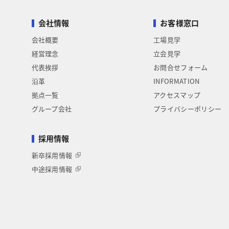
会社情報
お客様窓口
会社概要
工場見学
経営理念
立会見学
代表挨拶
お問合せフォーム
沿革
INFORMATION
拠点一覧
アクセスマップ
グループ会社
プライバシーポリシー
採用情報
新卒採用情報
中途採用情報