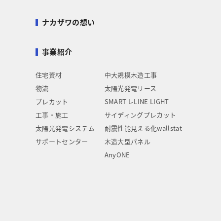
ナカザワの想い
事業紹介
住宅資材
中大規模木造工事
物流
太陽光発電リース
プレカット
SMART L-LINE LIGHT
工事・施工
サイディングプレカット
太陽光発電システム
耐震性能見える化wallstat
サポートセンター
木造大型パネル
AnyONE