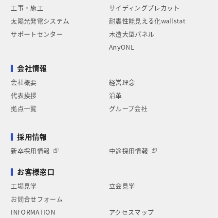
工事・施工
サイディングプレカット
太陽光発電システム
耐震性能見える化wallstat
サポートセンター
木造大型パネル
AnyONE
会社情報
会社概要
経営理念
代表挨拶
沿革
拠点一覧
グループ会社
採用情報
新卒採用情報
中途採用情報
お客様窓口
工場見学
立会見学
お問合せフォーム
INFORMATION
アクセスマップ