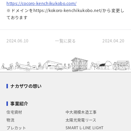
https://cocoro-kenchikukobo.com/
※ドメインをhttps://kokoro-kenchikukobo.net/から変更し
ております
2024.06.10
一覧に戻る
2024.04.20
ナカザワの想い
事業紹介
住宅資材
中大規模木造工事
物流
太陽光発電リース
プレカット
SMART L-LINE LIGHT