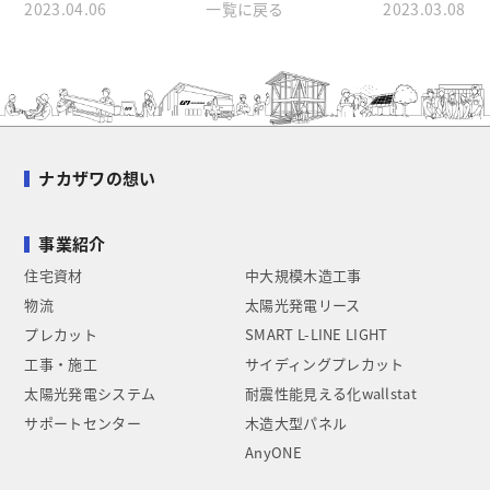
2023.04.06
一覧に戻る
2023.03.08
ナカザワの想い
事業紹介
住宅資材
中大規模木造工事
物流
太陽光発電リース
プレカット
SMART L-LINE LIGHT
工事・施工
サイディングプレカット
太陽光発電システム
耐震性能見える化wallstat
サポートセンター
木造大型パネル
AnyONE