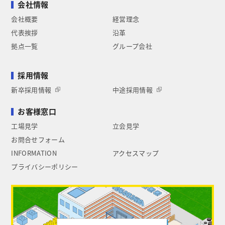
会社情報
会社概要
経営理念
代表挨拶
沿革
拠点一覧
グループ会社
採用情報
新卒採用情報
中途採用情報
お客様窓口
工場見学
立会見学
お問合せフォーム
INFORMATION
アクセスマップ
プライバシーポリシー