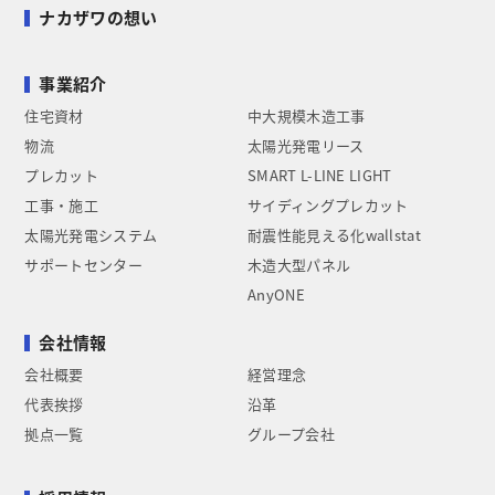
ナカザワの想い
事業紹介
住宅資材
中大規模木造工事
物流
太陽光発電リース
プレカット
SMART L-LINE LIGHT
工事・施工
サイディングプレカット
太陽光発電システム
耐震性能見える化wallstat
サポートセンター
木造大型パネル
AnyONE
会社情報
会社概要
経営理念
代表挨拶
沿革
拠点一覧
グループ会社