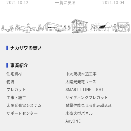
2021.10.12
一覧に戻る
2021.10.04
ナカザワの想い
事業紹介
住宅資材
中大規模木造工事
物流
太陽光発電リース
プレカット
SMART L-LINE LIGHT
工事・施工
サイディングプレカット
太陽光発電システム
耐震性能見える化wallstat
サポートセンター
木造大型パネル
AnyONE