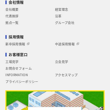
会社情報
会社概要
経営理念
代表挨拶
沿革
拠点一覧
グループ会社
採用情報
新卒採用情報
中途採用情報
お客様窓口
工場見学
立会見学
お問合せフォーム
INFORMATION
アクセスマップ
プライバシーポリシー