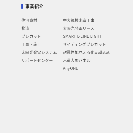
事業紹介
住宅資材
中大規模木造工事
物流
太陽光発電リース
プレカット
SMART L-LINE LIGHT
工事・施工
サイディングプレカット
太陽光発電システム
耐震性能見える化wallstat
サポートセンター
木造大型パネル
AnyONE