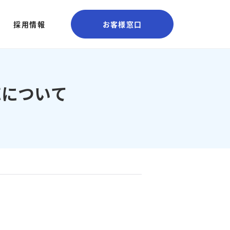
採用情報
お客様窓口
応について