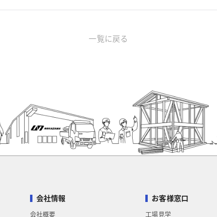
一覧に戻る
会社情報
お客様窓口
会社概要
工場見学