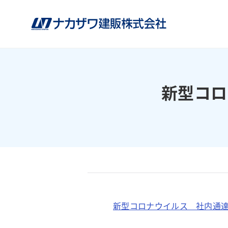
新型コロ
新型コロナウイルス 社内通達20