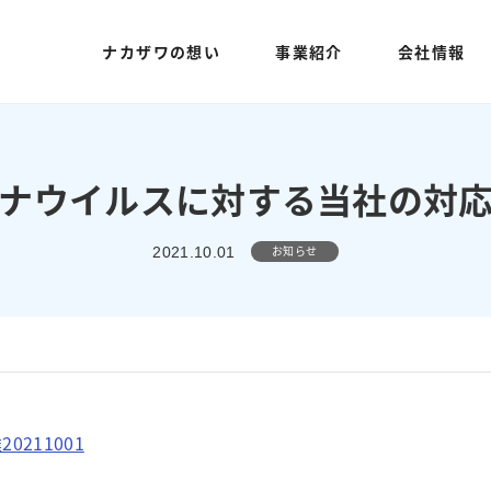
ナカザワの想い
事業紹介
会社情報
ナウイルスに対する当社の対
お知らせ
2021.10.01
211001