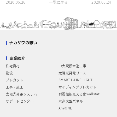
2020.06.26
一覧に戻る
2020.06.24
ナカザワの想い
事業紹介
住宅資材
中大規模木造工事
物流
太陽光発電リース
プレカット
SMART L-LINE LIGHT
工事・施工
サイディングプレカット
太陽光発電システム
耐震性能見える化wallstat
サポートセンター
木造大型パネル
AnyONE