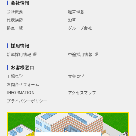
会社情報
会社概要
経営理念
代表挨拶
沿革
拠点一覧
グループ会社
採用情報
新卒採用情報
中途採用情報
お客様窓口
工場見学
立会見学
お問合せフォーム
INFORMATION
アクセスマップ
プライバシーポリシー