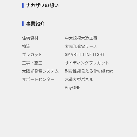
ナカザワの想い
事業紹介
住宅資材
中大規模木造工事
物流
太陽光発電リース
プレカット
SMART L-LINE LIGHT
工事・施工
サイディングプレカット
太陽光発電システム
耐震性能見える化wallstat
サポートセンター
木造大型パネル
AnyONE