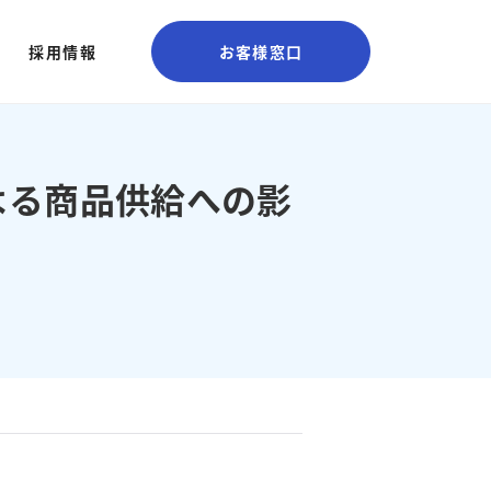
採用情報
お客様窓口
よる商品供給への影