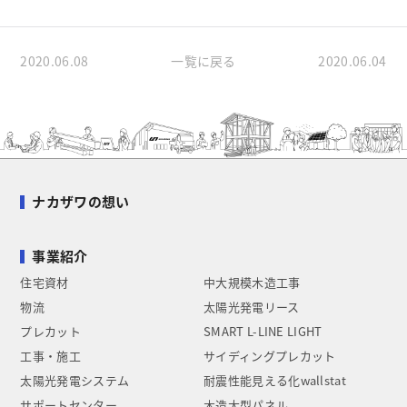
2020.06.08
一覧に戻る
2020.06.04
ナカザワの想い
事業紹介
住宅資材
中大規模木造工事
物流
太陽光発電リース
プレカット
SMART L-LINE LIGHT
工事・施工
サイディングプレカット
太陽光発電システム
耐震性能見える化wallstat
サポートセンター
木造大型パネル