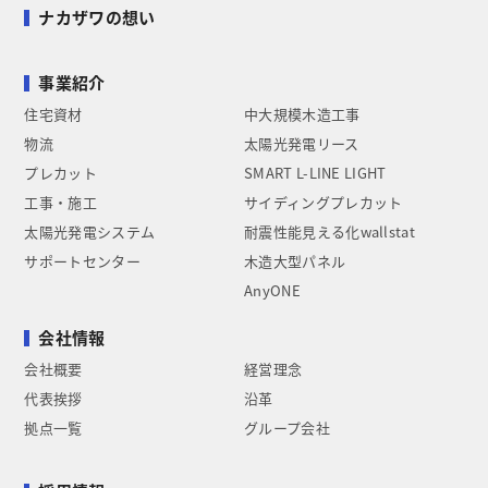
ナカザワの想い
事業紹介
住宅資材
中大規模木造工事
物流
太陽光発電リース
プレカット
SMART L-LINE LIGHT
工事・施工
サイディングプレカット
太陽光発電システム
耐震性能見える化wallstat
サポートセンター
木造大型パネル
AnyONE
会社情報
会社概要
経営理念
代表挨拶
沿革
拠点一覧
グループ会社