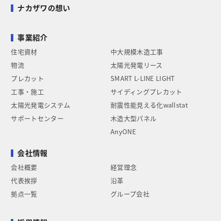
ナカザワの想い
事業紹介
住宅資材
中大規模木造工事
物流
太陽光発電リース
プレカット
SMART L-LINE LIGHT
工事・施工
サイディングプレカット
太陽光発電システム
耐震性能見える化wallstat
サポートセンター
木造大型パネル
AnyONE
会社情報
会社概要
経営理念
代表挨拶
沿革
拠点一覧
グループ会社