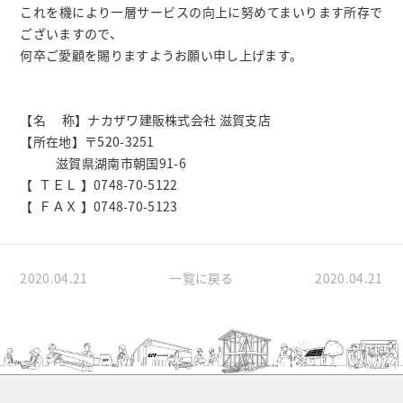
これを機により一層サービスの向上に努めてまいります所存で
ございますので、
何卒ご愛顧を賜りますようお願い申し上げます。
【名 称】ナカザワ建販株式会社 滋賀支店
【所在地】〒520-3251
滋賀県湖南市朝国91-6
【 ＴＥＬ 】0748-70-5122
【 ＦＡＸ 】0748-70-5123
2020.04.21
一覧に戻る
2020.04.21