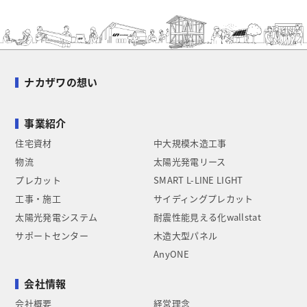
ナカザワの想い
事業紹介
住宅資材
中大規模木造工事
物流
太陽光発電リース
プレカット
SMART L-LINE LIGHT
工事・施工
サイディングプレカット
太陽光発電システム
耐震性能見える化wallstat
サポートセンター
木造大型パネル
AnyONE
会社情報
会社概要
経営理念