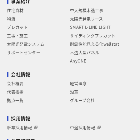
事業紹介
住宅資材
中大規模木造工事
物流
太陽光発電リース
プレカット
SMART L-LINE LIGHT
工事・施工
サイディングプレカット
太陽光発電システム
耐震性能見える化wallstat
サポートセンター
木造大型パネル
AnyONE
会社情報
会社概要
経営理念
代表挨拶
沿革
拠点一覧
グループ会社
採用情報
新卒採用情報
中途採用情報