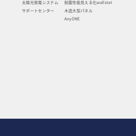
太陽光発電システム
耐震性能見える化wallstat
サポートセンター
木造大型パネル
AnyONE