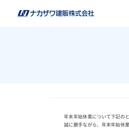
年末年始休業について下記の
誠に勝手ながら、年末年始休