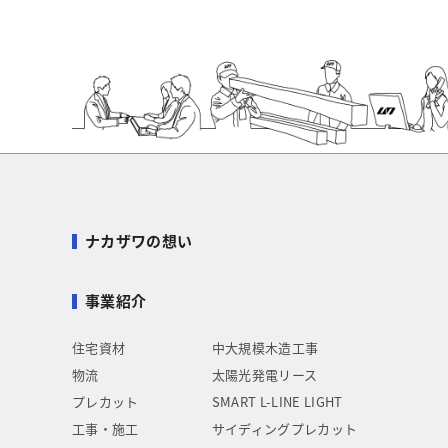
ナカザワの想い
事業紹介
住宅資材
中大規模木造工事
物流
太陽光発電リース
プレカット
SMART L-LINE LIGHT
工事・施工
サイディングプレカット