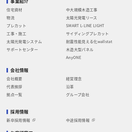
事業紹介
住宅資材
中大規模木造工事
物流
太陽光発電リース
プレカット
SMART L-LINE LIGHT
工事・施工
サイディングプレカット
太陽光発電システム
耐震性能見える化wallstat
サポートセンター
木造大型パネル
AnyONE
会社情報
会社概要
経営理念
代表挨拶
沿革
拠点一覧
グループ会社
採用情報
新卒採用情報
中途採用情報