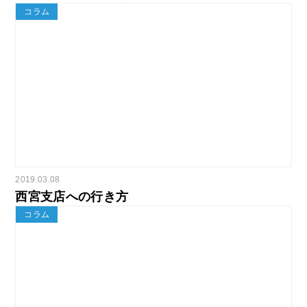
コラム
2019.03.08
西宮支店への行き方
コラム