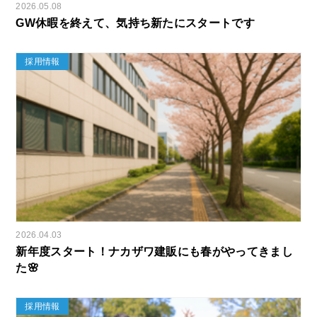
2026.05.08
GW休暇を終えて、気持ち新たにスタートです
採用情報
2026.04.03
新年度スタート！ナカザワ建販にも春がやってきまし
た🌸
採用情報