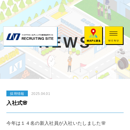
NEWS
採用情報
2025.04.01
入社式🌸
今年は１４名の新入社員が入社いたしました🌸