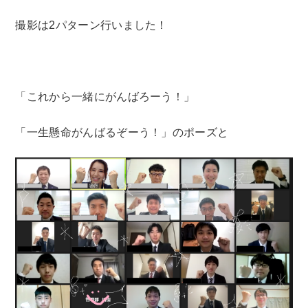
撮影は2パターン行いました！
「これから一緒にがんばろーう！」
「一生懸命がんばるぞーう！」のポーズと