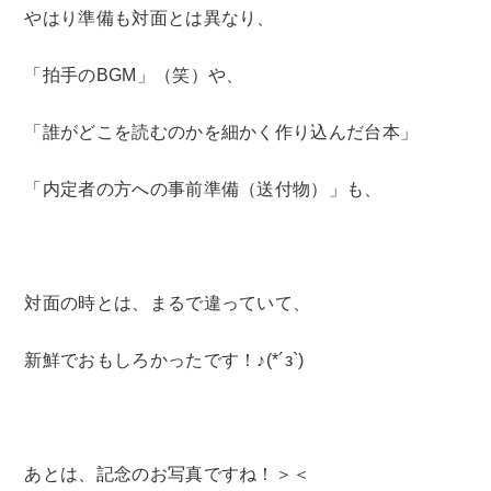
やはり準備も対面とは異なり、
「拍手のBGM」（笑）や、
「誰がどこを読むのかを細かく作り込んだ台本」
「内定者の方への事前準備（送付物）」も、
対面の時とは、まるで違っていて、
新鮮でおもしろかったです！♪(*´з`)
あとは、記念のお写真ですね！＞＜