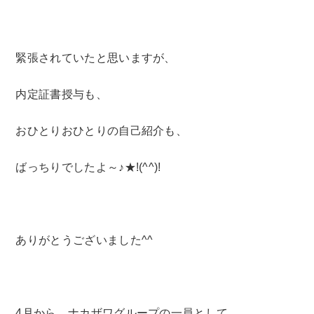
緊張されていたと思いますが、
内定証書授与も、
おひとりおひとりの自己紹介も、
ばっちりでしたよ～♪★!(^^)!
ありがとうございました^^
4月から、ナカザワグループの一員として、