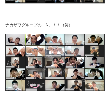
ナカザワグループの「N」！！（笑）