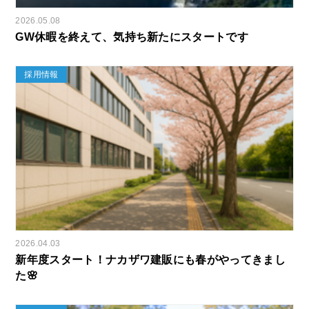
2026.05.08
GW休暇を終えて、気持ち新たにスタートです
採用情報
2026.04.03
新年度スタート！ナカザワ建販にも春がやってきまし
た🌸